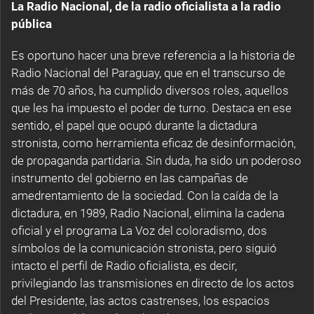
La Radio Nacional, de la radio oficialista a la radio
pública
Es oportuno hacer una breve referencia a la historia de
Radio Nacional del Paraguay, que en el transcurso de
más de 70 años, ha cumplido diversos roles, aquellos
que les ha impuesto el poder de turno. Destaca en ese
sentido, el papel que ocupó durante la dictadura
stronista, como herramienta eficaz de desinformación,
de propaganda partidaria. Sin duda, ha sido un poderoso
instrumento del gobierno en las campañas de
amedrentamiento de la sociedad. Con la caída de la
dictadura, en 1989, Radio Nacional, elimina la cadena
oficial y el programa La Voz del coloradismo, dos
símbolos de la comunicación stronista, pero siguió
intacto el perfil de Radio oficialista, es decir,
privilegiando las transmisiones en directo de los actos
del Presidente, las actos castrenses, los espacios