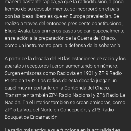
manera bastante rápida, ya que la radiodifusión, a poco
tiempo de su descubrimiento, se incorporó en el país
con las ideas liberales que en Europa prevalecían. Se
realizó a través del entonces presidente constitucional,
Eligio Ayala. Los primeros pasos se dan especialmente
en relación a la preparación de la Guerra del Chaco,
como un instrumento para la defensa de la soberanía .
A partir de la década del 30 las estaciones de radio y los
aparatos receptores fueron aumentando en número.
Surgen emisoras como Radiovía en 1931 y ZP 9 Radio
Prieto en 1932. Las radios de esta década juegan un
papel muy importante en la Contienda del Chaco.
Transmiten también ZP4 Radio Nacional y ZP6 Radio La
Nación. En el Interior también se crean emisoras, como
ZP15 La Voz del Norte en Concepción, y ZP3 Radio
Bouquet de Encarnación
La radio más antigua que funciona en la actualidad es