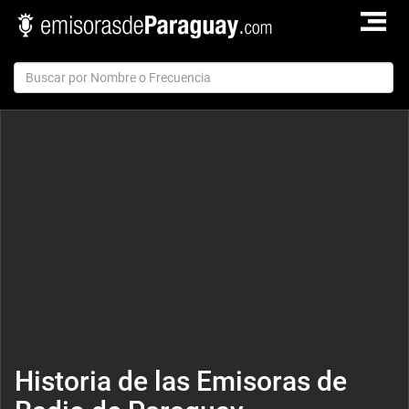
TOGGLE
NAVIGAT
Historia de las Emisoras de