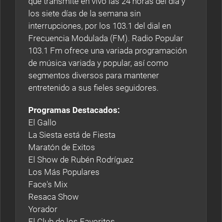
que transmite en vivo las 24 horas del día y
los siete días de la semana sin
interrupciones, por los 103.1 del dial en
Frecuencia Modulada (FM). Radio Popular
103.1 Fm ofrece una variada programación
de música variada y popular, así como
segmentos diversos para mantener
entretenido a sus fieles seguidores.
Programas Destacados:
El Gallo
La Siesta está de Fiesta
Maratón de Exitos
El Show de Rubén Rodríguez
Los Más Populares
Face's Mix
Resaca Show
Yorador
El Club de los Favoritos