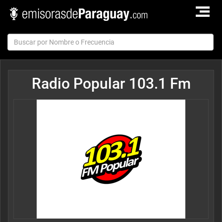
TOGGLE
NAVIGAT
Radio Popular 103.1 Fm